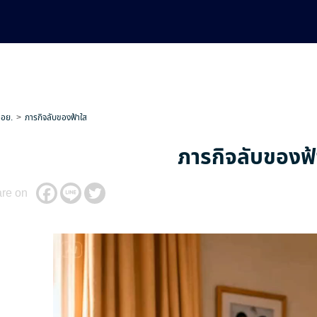
 อย.
ภารกิจลับของฟ้าใส
ภารกิจลับของฟ้
re on