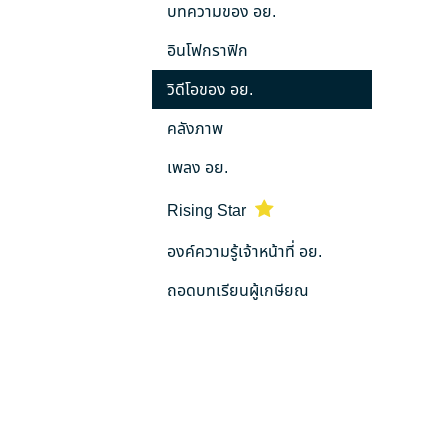
บทความของ อย.
อินโฟกราฟิก
วิดีโอของ อย.
คลังภาพ
เพลง อย.
Rising Star
องค์ความรู้เจ้าหน้าที่ อย.
ถอดบทเรียนผู้เกษียณ