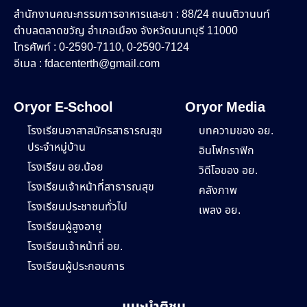
สำนักงานคณะกรรมการอาหารและยา : 88/24 ถนนติวานนท์
ตำบลตลาดขวัญ อำเภอเมือง จังหวัดนนทบุรี 11000
โทรศัพท์ : 0-2590-7110, 0-2590-7124
อีเมล :
fdacenterth@gmail.com
Oryor E-School
Oryor Media
โรงเรียนอาสาสมัครสาธารณสุข
บทความของ อย.
ประจำหมู่บ้าน
อินโฟกราฟิก
โรงเรียน อย.น้อย
วิดีโอของ อย.
โรงเรียนเจ้าหน้าที่สาธารณสุข
คลังภาพ
โรงเรียนประชาชนทั่วไป
เพลง อย.
โรงเรียนผู้สูงอายุ
โรงเรียนเจ้าหน้าที่ อย.
โรงเรียนผู้ประกอบการ
แนะนำติชม