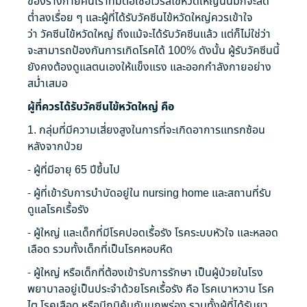
ของร่างกายคนเราที่มีต่อเชื้อไวรัสไข้หวัดใหญ่นั้นมักจะลด
ต่ำลงเรื่อย ๆ และผู้ที่ได้รับวัคซีน
ไข้หวัดใหญ่
ควรเข้าใจ
ว่า
วัคซีน
ไข้หวัดใหญ่ ถึงแม้จะได้รับวัคซีนแล้ว แต่ก็ไม่ใช่ว่า
จะสามารถป้องกันการเกิดโรคได้ 100% ดังนั้น ผู้รับวัคซีนนี้
ยังคงต้องดูแลตนเองให้แข็งแรง และออกกำลังกายอย่าง
สม่ำเสมอ
ผู้ที่ควรได้รับวัคซีนไข้หวัดใหญ่ คือ
1. กลุ่มที่มีความเสี่ยงสูงในการที่จะเกิดอาการแทรกซ้อน
หลังจากป่วย
- ผู้ที่มีอายุ 65 ปีขึ้นไป
- ผู้ที่เข้ารับการบำบัดอยู่ใน nursing home และสถานที่รับ
ดูแลโรคเรื้อรัง
- ผู้ใหญ่ และเด็กที่มีโรคปอดเรื้อรัง โรคระบบหัวใจ และหลอด
เลือด รวมทั้งเด็กที่เป็นโรคหอบหืด
- ผู้ใหญ่ หรือเด็กที่ต้องเข้ารับการรักษา เป็นผู้ป่วยในโรง
พยาบาลอยู่เป็นประจำด้วยโรคเรื้อรัง คือ โรคเบาหวาน โรค
ไต โรคเลือด หรือมีภูมิคุ้มกันบกพร่อง รวมทั้งผู้ที่ได้รับยา