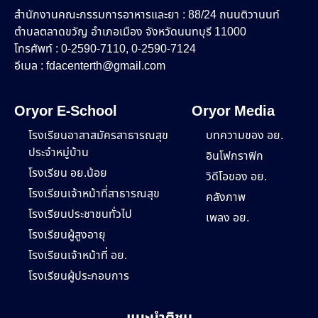
สำนักงานคณะกรรมการอาหารและยา : 88/24 ถนนติวานนท์
ตำบลตลาดขวัญ อำเภอเมือง จังหวัดนนทบุรี 11000
โทรศัพท์ : 0-2590-7110, 0-2590-7124
อีเมล :
fdacenterth@gmail.com
Oryor E-School
Oryor Media
โรงเรียนอาสาสมัครสาธารณสุข
บทความของ อย.
ประจำหมู่บ้าน
อินโฟกราฟิก
โรงเรียน อย.น้อย
วิดีโอของ อย.
โรงเรียนเจ้าหน้าที่สาธารณสุข
คลังภาพ
โรงเรียนประชาชนทั่วไป
เพลง อย.
โรงเรียนผู้สูงอายุ
โรงเรียนเจ้าหน้าที่ อย.
โรงเรียนผู้ประกอบการ
แนะนำติชม