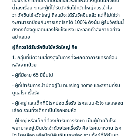
ของร่างกายคนเราที่มีต่อเชื้อไวรัสไข้หวัดใหญ่นั้นมักจะลด
ต่ำลงเรื่อย ๆ และผู้ที่ได้รับวัคซีน
ไข้หวัดใหญ่
ควรเข้าใจ
ว่า
วัคซีน
ไข้หวัดใหญ่ ถึงแม้จะได้รับวัคซีนแล้ว แต่ก็ไม่ใช่ว่า
จะสามารถป้องกันการเกิดโรคได้ 100% ดังนั้น ผู้รับวัคซีนนี้
ยังคงต้องดูแลตนเองให้แข็งแรง และออกกำลังกายอย่าง
สม่ำเสมอ
ผู้ที่ควรได้รับวัคซีนไข้หวัดใหญ่ คือ
1. กลุ่มที่มีความเสี่ยงสูงในการที่จะเกิดอาการแทรกซ้อน
หลังจากป่วย
- ผู้ที่มีอายุ 65 ปีขึ้นไป
- ผู้ที่เข้ารับการบำบัดอยู่ใน nursing home และสถานที่รับ
ดูแลโรคเรื้อรัง
- ผู้ใหญ่ และเด็กที่มีโรคปอดเรื้อรัง โรคระบบหัวใจ และหลอด
เลือด รวมทั้งเด็กที่เป็นโรคหอบหืด
- ผู้ใหญ่ หรือเด็กที่ต้องเข้ารับการรักษา เป็นผู้ป่วยในโรง
พยาบาลอยู่เป็นประจำด้วยโรคเรื้อรัง คือ โรคเบาหวาน โรค
ไต โรคเลือด หรือมีภูมิคุ้มกันบกพร่อง รวมทั้งผู้ที่ได้รับยา