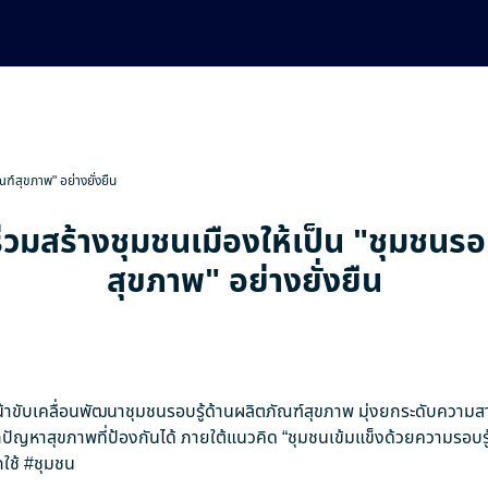
ณฑ์สุขภาพ" อย่างยั่งยืน
่วมสร้างชุมชนเมืองให้เป็น "ชุมชนรอ
สุขภาพ" อย่างยั่งยืน
าขับเคลื่อนพัฒนาชุมชนรอบรู้ด้านผลิตภัณฑ์สุขภาพ มุ่งยกระดับความ
ัญหาสุขภาพที่ป้องกันได้ ภายใต้แนวคิด “ชุมชนเข้มแข็งด้วยความรอบรู
ใช้
#ชุมชน