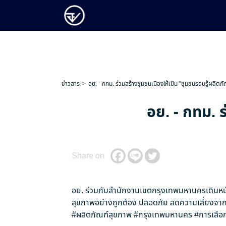
ข่าวสาร
อย. - กทม. ร่วมสร้างชุมชนเมืองให้เป็น "ชุมชนรอบรู้ผลิตภั
อย. - กทม. ร
Share on
อย. ร่วมกับสำนักงานเขตกรุงเทพมหานครเดินหน้
สุขภาพอย่างถูกต้อง ปลอดภัย ลดความเสี่ยงจากป
#ผลิตภัณฑ์สุขภาพ
#กรุงเทพมหานคร
#การเลือก