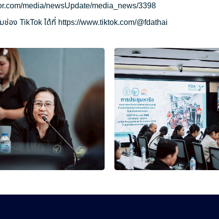
ryor.com/media/newsUpdate/media_news/3398
ช่อง TikTok ได้ที่
https://www.tiktok.com/@fdathai