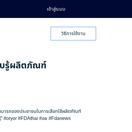
เข้าสู่ระบบ
วิธีการใช้งาน
บรู้ผลิตภัณฑ์
สามารถของประชาชนในการเลือกใช้ผลิตภัณฑ์
้”
#oryor
#FDAthai
#อย
#Fdanews