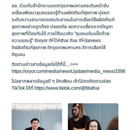
อย. ร่วมกับสำนักงานเขตกรุงเทพมหานครเดินหน้าขับ
เคลื่อนพัฒนาชุมชนรอบรู้ด้านผลิตภัณฑ์สุขภาพ มุ่งยก
ระดับความสามารถของประชาชนในการเลือกใช้ผลิตภัณฑ์
สุขภาพอย่างถูกต้อง ปลอดภัย ลดความเสี่ยงจากปัญหา
สุขภาพที่ป้องกันได้ ภายใต้แนวคิด “ชุมชนเข้มแข็งด้วย
ความรอบรู้”
#oryor
#FDAthai
#อย
#Fdanews
#ผลิตภัณฑ์สุขภาพ
#กรุงเทพมหานคร
#การเลือกใช้
#ชุมชน
ติดตามข่าวสารข้อมูลต่อได้ที่นี่…>>>
https://oryor.com/media/newsUpdate/media_news/3398
ไม่อยากพลาดข้อมูลดี ๆ อีกเพียบ เข้าไปกดติดตามช่อง
TikTok ได้ที่
https://www.tiktok.com/@fdathai