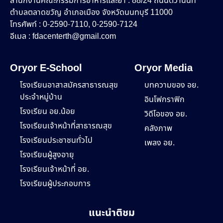
สำนักงานคณะกรรมการอาหารและยา : 88/24 ถนนติวานนท์
ตำบลตลาดขวัญ อำเภอเมือง จังหวัดนนทบุรี 11000
โทรศัพท์ : 0-2590-7110, 0-2590-7124
อีเมล :
fdacenterth@gmail.com
Oryor E-School
Oryor Media
โรงเรียนอาสาสมัครสาธารณสุข
บทความของ อย.
ประจำหมู่บ้าน
อินโฟกราฟิก
โรงเรียน อย.น้อย
วิดีโอของ อย.
โรงเรียนเจ้าหน้าที่สาธารณสุข
คลังภาพ
โรงเรียนประชาชนทั่วไป
เพลง อย.
โรงเรียนผู้สูงอายุ
โรงเรียนเจ้าหน้าที่ อย.
โรงเรียนผู้ประกอบการ
แนะนำติชม