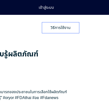
เข้าสู่ระบบ
วิธีการใช้งาน
บรู้ผลิตภัณฑ์
สามารถของประชาชนในการเลือกใช้ผลิตภัณฑ์
้”
#oryor
#FDAthai
#อย
#Fdanews