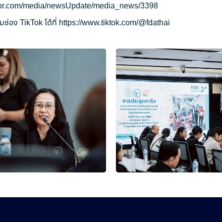
ryor.com/media/newsUpdate/media_news/3398
ช่อง TikTok ได้ที่
https://www.tiktok.com/@fdathai