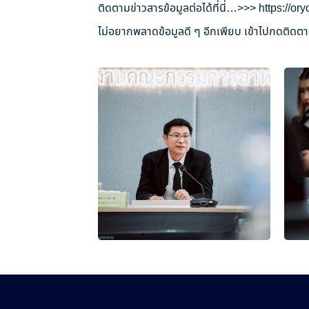
ติดตามข่าวสารข้อมูลต่อได้ที่นี่…>>>
https://o
ไม่อยากพลาดข้อมูลดี ๆ อีกเพียบ เข้าไปกดติดตาม