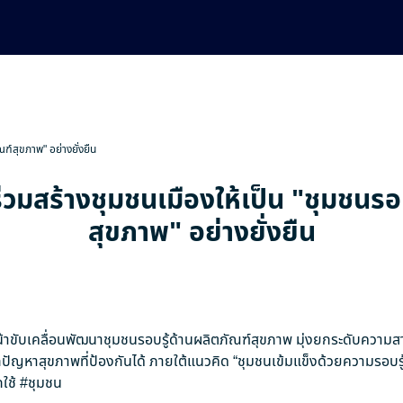
ณฑ์สุขภาพ" อย่างยั่งยืน
่วมสร้างชุมชนเมืองให้เป็น "ชุมชนรอ
สุขภาพ" อย่างยั่งยืน
าขับเคลื่อนพัฒนาชุมชนรอบรู้ด้านผลิตภัณฑ์สุขภาพ มุ่งยกระดับความ
ัญหาสุขภาพที่ป้องกันได้ ภายใต้แนวคิด “ชุมชนเข้มแข็งด้วยความรอบรู
ใช้
#ชุมชน