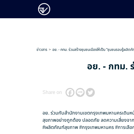
ข่าวสาร
อย. - กทม. ร่วมสร้างชุมชนเมืองให้เป็น "ชุมชนรอบรู้ผลิตภั
อย. - กทม. ร
Share on
อย. ร่วมกับสำนักงานเขตกรุงเทพมหานครเดินหน้
สุขภาพอย่างถูกต้อง ปลอดภัย ลดความเสี่ยงจากป
#ผลิตภัณฑ์สุขภาพ
#กรุงเทพมหานคร
#การเลือก