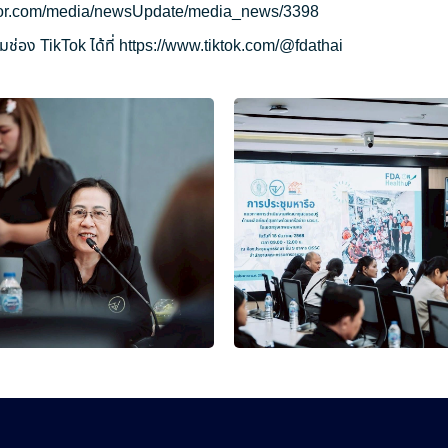
ryor.com/media/newsUpdate/media_news/3398
ช่อง TikTok ได้ที่
https://www.tiktok.com/@fdathai