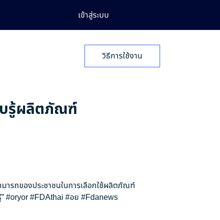
เข้าสู่ระบบ
วิธีการใช้งาน
บรู้ผลิตภัณฑ์
สามารถของประชาชนในการเลือกใช้ผลิตภัณฑ์
้”
#oryor
#FDAthai
#อย
#Fdanews