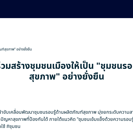
ณฑ์สุขภาพ" อย่างยั่งยืน
่วมสร้างชุมชนเมืองให้เป็น "ชุมชนรอ
สุขภาพ" อย่างยั่งยืน
าขับเคลื่อนพัฒนาชุมชนรอบรู้ด้านผลิตภัณฑ์สุขภาพ มุ่งยกระดับความ
ัญหาสุขภาพที่ป้องกันได้ ภายใต้แนวคิด “ชุมชนเข้มแข็งด้วยความรอบรู
ใช้
#ชุมชน