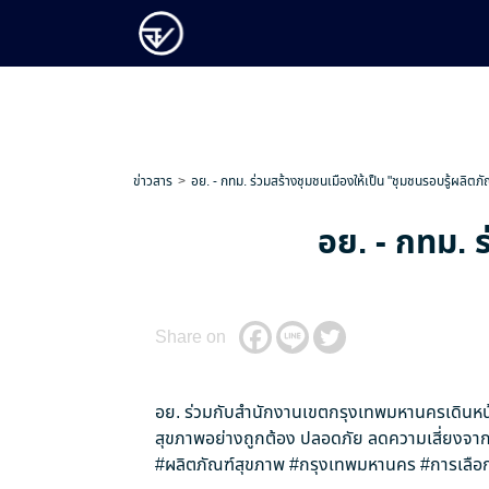
ข่าวสาร
อย. - กทม. ร่วมสร้างชุมชนเมืองให้เป็น "ชุมชนรอบรู้ผลิตภั
อย. - กทม. ร
Share on
อย. ร่วมกับสำนักงานเขตกรุงเทพมหานครเดินหน้
สุขภาพอย่างถูกต้อง ปลอดภัย ลดความเสี่ยงจากป
#ผลิตภัณฑ์สุขภาพ
#กรุงเทพมหานคร
#การเลือก