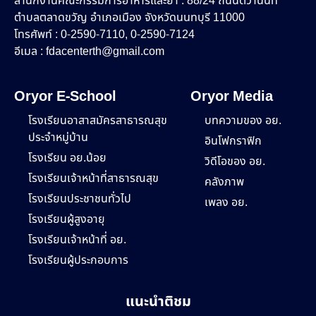
สำนักงานคณะกรรมการอาหารและยา : 88/24 ถนนติวานนท์
ตำบลตลาดขวัญ อำเภอเมือง จังหวัดนนทบุรี 11000
โทรศัพท์ : 0-2590-7110, 0-2590-7124
อีเมล :
fdacenterth@gmail.com
Oryor E-School
Oryor Media
โรงเรียนอาสาสมัครสาธารณสุข
บทความของ อย.
ประจำหมู่บ้าน
อินโฟกราฟิก
โรงเรียน อย.น้อย
วิดีโอของ อย.
โรงเรียนเจ้าหน้าที่สาธารณสุข
คลังภาพ
โรงเรียนประชาชนทั่วไป
เพลง อย.
โรงเรียนผู้สูงอายุ
โรงเรียนเจ้าหน้าที่ อย.
โรงเรียนผู้ประกอบการ
แนะนำติชม