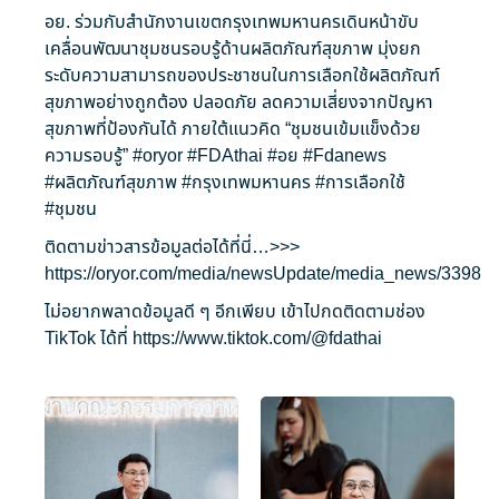
อย. ร่วมกับสำนักงานเขตกรุงเทพมหานครเดินหน้าขับ
เคลื่อนพัฒนาชุมชนรอบรู้ด้านผลิตภัณฑ์สุขภาพ มุ่งยก
ระดับความสามารถของประชาชนในการเลือกใช้ผลิตภัณฑ์
สุขภาพอย่างถูกต้อง ปลอดภัย ลดความเสี่ยงจากปัญหา
สุขภาพที่ป้องกันได้ ภายใต้แนวคิด “ชุมชนเข้มแข็งด้วย
ความรอบรู้”
#oryor
#FDAthai
#อย
#Fdanews
#ผลิตภัณฑ์สุขภาพ
#กรุงเทพมหานคร
#การเลือกใช้
#ชุมชน
ติดตามข่าวสารข้อมูลต่อได้ที่นี่…>>>
https://oryor.com/media/newsUpdate/media_news/3398
ไม่อยากพลาดข้อมูลดี ๆ อีกเพียบ เข้าไปกดติดตามช่อง
TikTok ได้ที่
https://www.tiktok.com/@fdathai