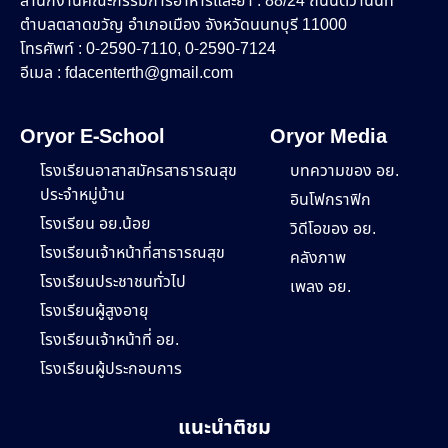
สำนักงานคณะกรรมการอาหารและยา : 88/24 ถนนติวานนท์
ตำบลตลาดขวัญ อำเภอเมือง จังหวัดนนทบุรี 11000
โทรศัพท์ : 0-2590-7110, 0-2590-7124
อีเมล :
fdacenterth@gmail.com
Oryor E-School
Oryor Media
โรงเรียนอาสาสมัครสาธารณสุข
บทความของ อย.
ประจำหมู่บ้าน
อินโฟกราฟิก
โรงเรียน อย.น้อย
วิดีโอของ อย.
โรงเรียนเจ้าหน้าที่สาธารณสุข
คลังภาพ
โรงเรียนประชาชนทั่วไป
เพลง อย.
โรงเรียนผู้สูงอายุ
โรงเรียนเจ้าหน้าที่ อย.
โรงเรียนผู้ประกอบการ
แนะนำติชม