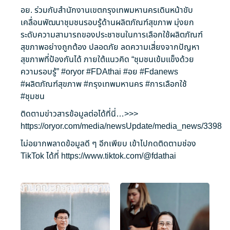
อย. ร่วมกับสำนักงานเขตกรุงเทพมหานครเดินหน้าขับ
เคลื่อนพัฒนาชุมชนรอบรู้ด้านผลิตภัณฑ์สุขภาพ มุ่งยก
ระดับความสามารถของประชาชนในการเลือกใช้ผลิตภัณฑ์
สุขภาพอย่างถูกต้อง ปลอดภัย ลดความเสี่ยงจากปัญหา
สุขภาพที่ป้องกันได้ ภายใต้แนวคิด “ชุมชนเข้มแข็งด้วย
ความรอบรู้”
#oryor
#FDAthai
#อย
#Fdanews
#ผลิตภัณฑ์สุขภาพ
#กรุงเทพมหานคร
#การเลือกใช้
#ชุมชน
ติดตามข่าวสารข้อมูลต่อได้ที่นี่…>>>
https://oryor.com/media/newsUpdate/media_news/3398
ไม่อยากพลาดข้อมูลดี ๆ อีกเพียบ เข้าไปกดติดตามช่อง
TikTok ได้ที่
https://www.tiktok.com/@fdathai