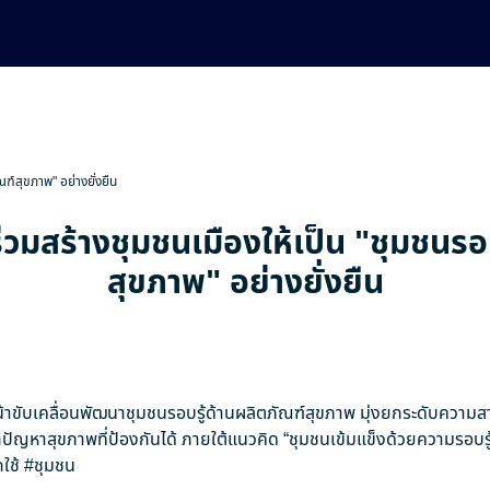
ณฑ์สุขภาพ" อย่างยั่งยืน
่วมสร้างชุมชนเมืองให้เป็น "ชุมชนรอ
สุขภาพ" อย่างยั่งยืน
าขับเคลื่อนพัฒนาชุมชนรอบรู้ด้านผลิตภัณฑ์สุขภาพ มุ่งยกระดับความ
ัญหาสุขภาพที่ป้องกันได้ ภายใต้แนวคิด “ชุมชนเข้มแข็งด้วยความรอบรู
ใช้
#ชุมชน