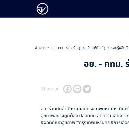
ข่าวสาร
อย. - กทม. ร่วมสร้างชุมชนเมืองให้เป็น "ชุมชนรอบรู้ผลิตภั
อย. - กทม. ร
Share on
อย. ร่วมกับสำนักงานเขตกรุงเทพมหานครเดินหน้
สุขภาพอย่างถูกต้อง ปลอดภัย ลดความเสี่ยงจากป
#ผลิตภัณฑ์สุขภาพ
#กรุงเทพมหานคร
#การเลือก