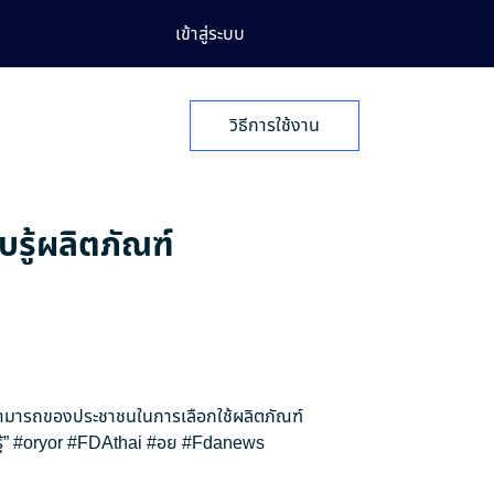
เข้าสู่ระบบ
วิธีการใช้งาน
บรู้ผลิตภัณฑ์
สามารถของประชาชนในการเลือกใช้ผลิตภัณฑ์
้”
#oryor
#FDAthai
#อย
#Fdanews