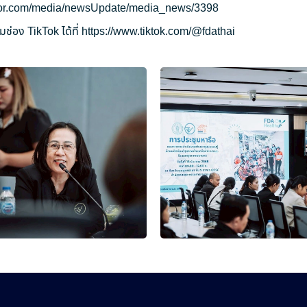
ryor.com/media/newsUpdate/media_news/3398
ช่อง TikTok ได้ที่
https://www.tiktok.com/@fdathai