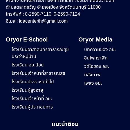
สำนักงานคณะกรรมการอาหารและยา : 88/24 ถนนติวานนท์
ตำบลตลาดขวัญ อำเภอเมือง จังหวัดนนทบุรี 11000
โทรศัพท์ : 0-2590-7110, 0-2590-7124
อีเมล :
fdacenterth@gmail.com
Oryor E-School
Oryor Media
โรงเรียนอาสาสมัครสาธารณสุข
บทความของ อย.
ประจำหมู่บ้าน
อินโฟกราฟิก
โรงเรียน อย.น้อย
วิดีโอของ อย.
โรงเรียนเจ้าหน้าที่สาธารณสุข
คลังภาพ
โรงเรียนประชาชนทั่วไป
เพลง อย.
โรงเรียนผู้สูงอายุ
โรงเรียนเจ้าหน้าที่ อย.
โรงเรียนผู้ประกอบการ
แนะนำติชม