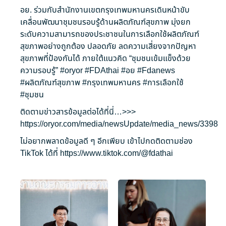
อย. ร่วมกับสำนักงานเขตกรุงเทพมหานครเดินหน้าขับ
เคลื่อนพัฒนาชุมชนรอบรู้ด้านผลิตภัณฑ์สุขภาพ มุ่งยก
ระดับความสามารถของประชาชนในการเลือกใช้ผลิตภัณฑ์
สุขภาพอย่างถูกต้อง ปลอดภัย ลดความเสี่ยงจากปัญหา
สุขภาพที่ป้องกันได้ ภายใต้แนวคิด “ชุมชนเข้มแข็งด้วย
ความรอบรู้”
#oryor
#FDAthai
#อย
#Fdanews
#ผลิตภัณฑ์สุขภาพ
#กรุงเทพมหานคร
#การเลือกใช้
#ชุมชน
ติดตามข่าวสารข้อมูลต่อได้ที่นี่…>>>
https://oryor.com/media/newsUpdate/media_news/3398
ไม่อยากพลาดข้อมูลดี ๆ อีกเพียบ เข้าไปกดติดตามช่อง
TikTok ได้ที่
https://www.tiktok.com/@fdathai