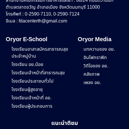
สำนักงานคณะกรรมการอาหารและยา : 88/24 ถนนติวานนท์
ตำบลตลาดขวัญ อำเภอเมือง จังหวัดนนทบุรี 11000
โทรศัพท์ : 0-2590-7110, 0-2590-7124
อีเมล :
fdacenterth@gmail.com
Oryor E-School
Oryor Media
โรงเรียนอาสาสมัครสาธารณสุข
บทความของ อย.
ประจำหมู่บ้าน
อินโฟกราฟิก
โรงเรียน อย.น้อย
วิดีโอของ อย.
โรงเรียนเจ้าหน้าที่สาธารณสุข
คลังภาพ
โรงเรียนประชาชนทั่วไป
เพลง อย.
โรงเรียนผู้สูงอายุ
โรงเรียนเจ้าหน้าที่ อย.
โรงเรียนผู้ประกอบการ
แนะนำติชม