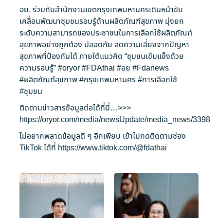
อย. ร่วมกับสำนักงานเขตกรุงเทพมหานครเดินหน้าขับ
เคลื่อนพัฒนาชุมชนรอบรู้ด้านผลิตภัณฑ์สุขภาพ มุ่งยก
ระดับความสามารถของประชาชนในการเลือกใช้ผลิตภัณฑ์
สุขภาพอย่างถูกต้อง ปลอดภัย ลดความเสี่ยงจากปัญหา
สุขภาพที่ป้องกันได้ ภายใต้แนวคิด “ชุมชนเข้มแข็งด้วย
ความรอบรู้”
#oryor
#FDAthai
#อย
#Fdanews
#ผลิตภัณฑ์สุขภาพ
#กรุงเทพมหานคร
#การเลือกใช้
#ชุมชน
ติดตามข่าวสารข้อมูลต่อได้ที่นี่…>>>
https://oryor.com/media/newsUpdate/media_news/3398
ไม่อยากพลาดข้อมูลดี ๆ อีกเพียบ เข้าไปกดติดตามช่อง
TikTok ได้ที่
https://www.tiktok.com/@fdathai