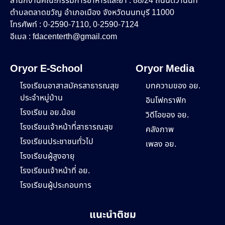
สำนักงานคณะกรรมการอาหารและยา : 88/24 ถนนติวานนท์
ตำบลตลาดขวัญ อำเภอเมือง จังหวัดนนทบุรี 11000
โทรศัพท์ : 0-2590-7110, 0-2590-7124
อีเมล :
fdacenterth@gmail.com
Oryor E-School
Oryor Media
โรงเรียนอาสาสมัครสาธารณสุข
บทความของ อย.
ประจำหมู่บ้าน
อินโฟกราฟิก
โรงเรียน อย.น้อย
วิดีโอของ อย.
โรงเรียนเจ้าหน้าที่สาธารณสุข
คลังภาพ
โรงเรียนประชาชนทั่วไป
เพลง อย.
โรงเรียนผู้สูงอายุ
โรงเรียนเจ้าหน้าที่ อย.
โรงเรียนผู้ประกอบการ
แนะนำติชม