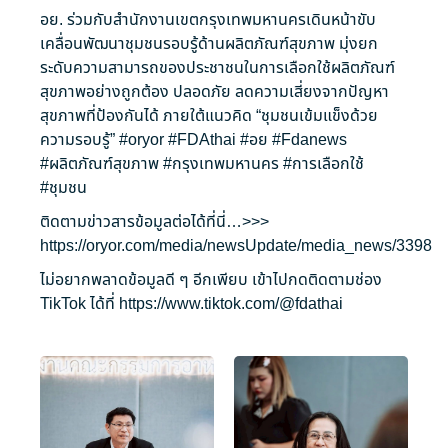
อย. ร่วมกับสำนักงานเขตกรุงเทพมหานครเดินหน้าขับ
เคลื่อนพัฒนาชุมชนรอบรู้ด้านผลิตภัณฑ์สุขภาพ มุ่งยก
ระดับความสามารถของประชาชนในการเลือกใช้ผลิตภัณฑ์
สุขภาพอย่างถูกต้อง ปลอดภัย ลดความเสี่ยงจากปัญหา
สุขภาพที่ป้องกันได้ ภายใต้แนวคิด “ชุมชนเข้มแข็งด้วย
ความรอบรู้”
#oryor
#FDAthai
#อย
#Fdanews
#ผลิตภัณฑ์สุขภาพ
#กรุงเทพมหานคร
#การเลือกใช้
#ชุมชน
ติดตามข่าวสารข้อมูลต่อได้ที่นี่…>>>
https://oryor.com/media/newsUpdate/media_news/3398
ไม่อยากพลาดข้อมูลดี ๆ อีกเพียบ เข้าไปกดติดตามช่อง
TikTok ได้ที่
https://www.tiktok.com/@fdathai