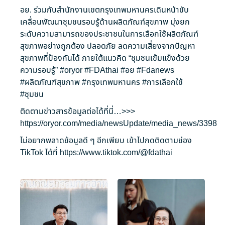
อย. ร่วมกับสำนักงานเขตกรุงเทพมหานครเดินหน้าขับ
เคลื่อนพัฒนาชุมชนรอบรู้ด้านผลิตภัณฑ์สุขภาพ มุ่งยก
ระดับความสามารถของประชาชนในการเลือกใช้ผลิตภัณฑ์
สุขภาพอย่างถูกต้อง ปลอดภัย ลดความเสี่ยงจากปัญหา
สุขภาพที่ป้องกันได้ ภายใต้แนวคิด “ชุมชนเข้มแข็งด้วย
ความรอบรู้”
#oryor
#FDAthai
#อย
#Fdanews
#ผลิตภัณฑ์สุขภาพ
#กรุงเทพมหานคร
#การเลือกใช้
#ชุมชน
ติดตามข่าวสารข้อมูลต่อได้ที่นี่…>>>
https://oryor.com/media/newsUpdate/media_news/3398
ไม่อยากพลาดข้อมูลดี ๆ อีกเพียบ เข้าไปกดติดตามช่อง
TikTok ได้ที่
https://www.tiktok.com/@fdathai