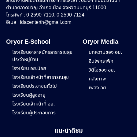
สำนักงานคณะกรรมการอาหารและยา : 88/24 ถนนติวานนท์
ตำบลตลาดขวัญ อำเภอเมือง จังหวัดนนทบุรี 11000
โทรศัพท์ : 0-2590-7110, 0-2590-7124
อีเมล :
fdacenterth@gmail.com
Oryor E-School
Oryor Media
โรงเรียนอาสาสมัครสาธารณสุข
บทความของ อย.
ประจำหมู่บ้าน
อินโฟกราฟิก
โรงเรียน อย.น้อย
วิดีโอของ อย.
โรงเรียนเจ้าหน้าที่สาธารณสุข
คลังภาพ
โรงเรียนประชาชนทั่วไป
เพลง อย.
โรงเรียนผู้สูงอายุ
โรงเรียนเจ้าหน้าที่ อย.
โรงเรียนผู้ประกอบการ
แนะนำติชม