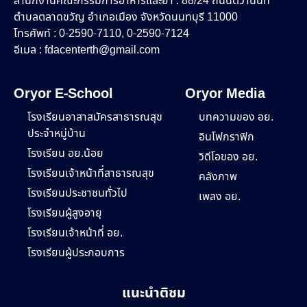
สำนักงานคณะกรรมการอาหารและยา : 88/24 ถนนติวานนท์
ตำบลตลาดขวัญ อำเภอเมือง จังหวัดนนทบุรี 11000
โทรศัพท์ : 0-2590-7110, 0-2590-7124
อีเมล :
fdacenterth@gmail.com
Oryor E-School
Oryor Media
โรงเรียนอาสาสมัครสาธารณสุข
บทความของ อย.
ประจำหมู่บ้าน
อินโฟกราฟิก
โรงเรียน อย.น้อย
วิดีโอของ อย.
โรงเรียนเจ้าหน้าที่สาธารณสุข
คลังภาพ
โรงเรียนประชาชนทั่วไป
เพลง อย.
โรงเรียนผู้สูงอายุ
โรงเรียนเจ้าหน้าที่ อย.
โรงเรียนผู้ประกอบการ
แนะนำติชม