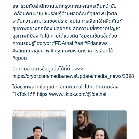
อย. ร่วมกับสำนักงานเขตกรุงเทพมหานครเดินหน้าขับ
เคลื่อนพัฒนาชุมชนรอบรู้ด้านผลิตภัณฑ์สุขภาพ มุ่งยก
ระดับความสามารถของประชาชนในการเลือกใช้ผลิตภัณฑ์
สุขภาพอย่างถูกต้อง ปลอดภัย ลดความเสี่ยงจากปัญหา
สุขภาพที่ป้องกันได้ ภายใต้แนวคิด “ชุมชนเข้มแข็งด้วย
ความรอบรู้”
#oryor
#FDAthai
#อย
#Fdanews
#ผลิตภัณฑ์สุขภาพ
#กรุงเทพมหานคร
#การเลือกใช้
#ชุมชน
ติดตามข่าวสารข้อมูลต่อได้ที่นี่…>>>
https://oryor.com/media/newsUpdate/media_news/3398
ไม่อยากพลาดข้อมูลดี ๆ อีกเพียบ เข้าไปกดติดตามช่อง
TikTok ได้ที่
https://www.tiktok.com/@fdathai