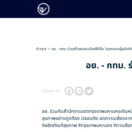
ข่าวสาร
อย. - กทม. ร่วมสร้างชุมชนเมืองให้เป็น "ชุมชนรอบรู้ผลิตภั
อย. - กทม. ร
Share on
อย. ร่วมกับสำนักงานเขตกรุงเทพมหานครเดินหน้
สุขภาพอย่างถูกต้อง ปลอดภัย ลดความเสี่ยงจากป
#ผลิตภัณฑ์สุขภาพ
#กรุงเทพมหานคร
#การเลือก