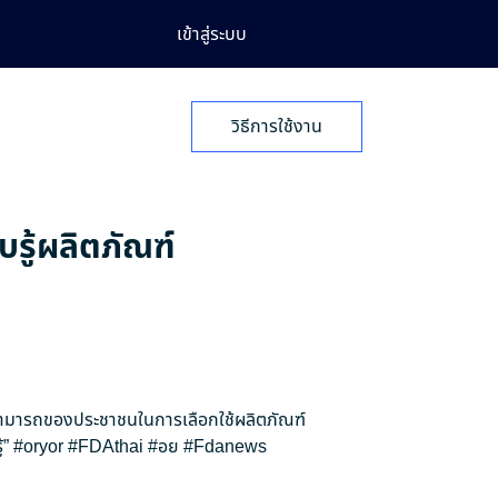
เข้าสู่ระบบ
วิธีการใช้งาน
บรู้ผลิตภัณฑ์
สามารถของประชาชนในการเลือกใช้ผลิตภัณฑ์
้”
#oryor
#FDAthai
#อย
#Fdanews