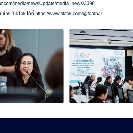
ryor.com/media/newsUpdate/media_news/3398
ช่อง TikTok ได้ที่
https://www.tiktok.com/@fdathai