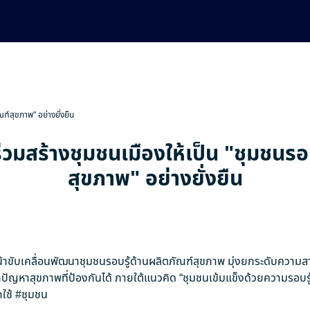
ณฑ์สุขภาพ" อย่างยั่งยืน
่วมสร้างชุมชนเมืองให้เป็น "ชุมชนรอ
สุขภาพ" อย่างยั่งยืน
าขับเคลื่อนพัฒนาชุมชนรอบรู้ด้านผลิตภัณฑ์สุขภาพ มุ่งยกระดับความ
ัญหาสุขภาพที่ป้องกันได้ ภายใต้แนวคิด “ชุมชนเข้มแข็งด้วยความรอบรู
ใช้
#ชุมชน