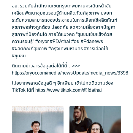
อย. ร่วมกับสำนักงานเขตกรุงเทพมหานครเดินหน้าขับ
เคลื่อนพัฒนาชุมชนรอบรู้ด้านผลิตภัณฑ์สุขภาพ มุ่งยก
ระดับความสามารถของประชาชนในการเลือกใช้ผลิตภัณฑ์
สุขภาพอย่างถูกต้อง ปลอดภัย ลดความเสี่ยงจากปัญหา
สุขภาพที่ป้องกันได้ ภายใต้แนวคิด “ชุมชนเข้มแข็งด้วย
ความรอบรู้”
#oryor
#FDAthai
#อย
#Fdanews
#ผลิตภัณฑ์สุขภาพ
#กรุงเทพมหานคร
#การเลือกใช้
#ชุมชน
ติดตามข่าวสารข้อมูลต่อได้ที่นี่…>>>
https://oryor.com/media/newsUpdate/media_news/3398
ไม่อยากพลาดข้อมูลดี ๆ อีกเพียบ เข้าไปกดติดตามช่อง
TikTok ได้ที่
https://www.tiktok.com/@fdathai