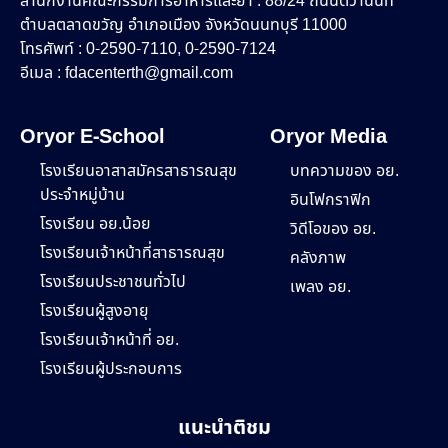
สำนักงานคณะกรรมการอาหารและยา : 88/24 ถนนติวานนท์
ตำบลตลาดขวัญ อำเภอเมือง จังหวัดนนทบุรี 11000
โทรศัพท์ : 0-2590-7110, 0-2590-7124
อีเมล :
fdacenterth@gmail.com
Oryor E-School
Oryor Media
โรงเรียนอาสาสมัครสาธารณสุข
บทความของ อย.
ประจำหมู่บ้าน
อินโฟกราฟิก
โรงเรียน อย.น้อย
วิดีโอของ อย.
โรงเรียนเจ้าหน้าที่สาธารณสุข
คลังภาพ
โรงเรียนประชาชนทั่วไป
เพลง อย.
โรงเรียนผู้สูงอายุ
โรงเรียนเจ้าหน้าที่ อย.
โรงเรียนผู้ประกอบการ
แนะนำติชม