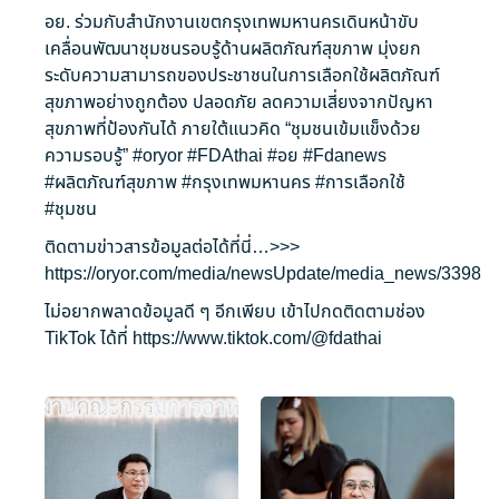
อย. ร่วมกับสำนักงานเขตกรุงเทพมหานครเดินหน้าขับ
เคลื่อนพัฒนาชุมชนรอบรู้ด้านผลิตภัณฑ์สุขภาพ มุ่งยก
ระดับความสามารถของประชาชนในการเลือกใช้ผลิตภัณฑ์
สุขภาพอย่างถูกต้อง ปลอดภัย ลดความเสี่ยงจากปัญหา
สุขภาพที่ป้องกันได้ ภายใต้แนวคิด “ชุมชนเข้มแข็งด้วย
ความรอบรู้”
#oryor
#FDAthai
#อย
#Fdanews
#ผลิตภัณฑ์สุขภาพ
#กรุงเทพมหานคร
#การเลือกใช้
#ชุมชน
ติดตามข่าวสารข้อมูลต่อได้ที่นี่…>>>
https://oryor.com/media/newsUpdate/media_news/3398
ไม่อยากพลาดข้อมูลดี ๆ อีกเพียบ เข้าไปกดติดตามช่อง
TikTok ได้ที่
https://www.tiktok.com/@fdathai