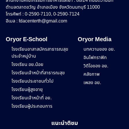
สำนักงานคณะกรรมการอาหารและยา : 88/24 ถนนติวานนท์
ตำบลตลาดขวัญ อำเภอเมือง จังหวัดนนทบุรี 11000
โทรศัพท์ : 0-2590-7110, 0-2590-7124
อีเมล :
fdacenterth@gmail.com
Oryor E-School
Oryor Media
โรงเรียนอาสาสมัครสาธารณสุข
บทความของ อย.
ประจำหมู่บ้าน
อินโฟกราฟิก
โรงเรียน อย.น้อย
วิดีโอของ อย.
โรงเรียนเจ้าหน้าที่สาธารณสุข
คลังภาพ
โรงเรียนประชาชนทั่วไป
เพลง อย.
โรงเรียนผู้สูงอายุ
โรงเรียนเจ้าหน้าที่ อย.
โรงเรียนผู้ประกอบการ
แนะนำติชม