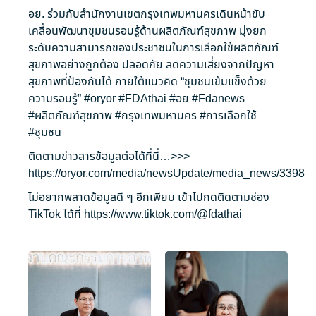
อย. ร่วมกับสำนักงานเขตกรุงเทพมหานครเดินหน้าขับ
เคลื่อนพัฒนาชุมชนรอบรู้ด้านผลิตภัณฑ์สุขภาพ มุ่งยก
ระดับความสามารถของประชาชนในการเลือกใช้ผลิตภัณฑ์
สุขภาพอย่างถูกต้อง ปลอดภัย ลดความเสี่ยงจากปัญหา
สุขภาพที่ป้องกันได้ ภายใต้แนวคิด “ชุมชนเข้มแข็งด้วย
ความรอบรู้”
#oryor
#FDAthai
#อย
#Fdanews
#ผลิตภัณฑ์สุขภาพ
#กรุงเทพมหานคร
#การเลือกใช้
#ชุมชน
ติดตามข่าวสารข้อมูลต่อได้ที่นี่…>>>
https://oryor.com/media/newsUpdate/media_news/3398
ไม่อยากพลาดข้อมูลดี ๆ อีกเพียบ เข้าไปกดติดตามช่อง
TikTok ได้ที่
https://www.tiktok.com/@fdathai