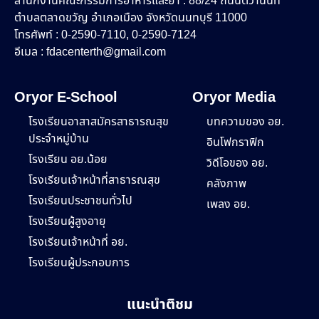
สำนักงานคณะกรรมการอาหารและยา : 88/24 ถนนติวานนท์
ตำบลตลาดขวัญ อำเภอเมือง จังหวัดนนทบุรี 11000
โทรศัพท์ : 0-2590-7110, 0-2590-7124
อีเมล :
fdacenterth@gmail.com
Oryor E-School
Oryor Media
โรงเรียนอาสาสมัครสาธารณสุข
บทความของ อย.
ประจำหมู่บ้าน
อินโฟกราฟิก
โรงเรียน อย.น้อย
วิดีโอของ อย.
โรงเรียนเจ้าหน้าที่สาธารณสุข
คลังภาพ
โรงเรียนประชาชนทั่วไป
เพลง อย.
โรงเรียนผู้สูงอายุ
โรงเรียนเจ้าหน้าที่ อย.
โรงเรียนผู้ประกอบการ
แนะนำติชม