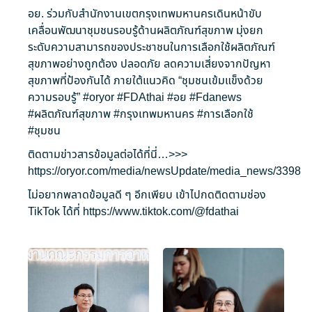
อย. ร่วมกับสำนักงานเขตกรุงเทพมหานครเดินหน้าขับ
เคลื่อนพัฒนาชุมชนรอบรู้ด้านผลิตภัณฑ์สุขภาพ มุ่งยก
ระดับความสามารถของประชาชนในการเลือกใช้ผลิตภัณฑ์
สุขภาพอย่างถูกต้อง ปลอดภัย ลดความเสี่ยงจากปัญหา
สุขภาพที่ป้องกันได้ ภายใต้แนวคิด “ชุมชนเข้มแข็งด้วย
ความรอบรู้”
#oryor
#FDAthai
#อย
#Fdanews
#ผลิตภัณฑ์สุขภาพ
#กรุงเทพมหานคร
#การเลือกใช้
#ชุมชน
ติดตามข่าวสารข้อมูลต่อได้ที่นี่…>>>
https://oryor.com/media/newsUpdate/media_news/3398
ไม่อยากพลาดข้อมูลดี ๆ อีกเพียบ เข้าไปกดติดตามช่อง
TikTok ได้ที่
https://www.tiktok.com/@fdathai