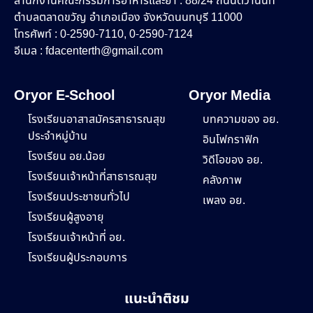
สำนักงานคณะกรรมการอาหารและยา : 88/24 ถนนติวานนท์
ตำบลตลาดขวัญ อำเภอเมือง จังหวัดนนทบุรี 11000
โทรศัพท์ : 0-2590-7110, 0-2590-7124
อีเมล :
fdacenterth@gmail.com
Oryor E-School
Oryor Media
โรงเรียนอาสาสมัครสาธารณสุข
บทความของ อย.
ประจำหมู่บ้าน
อินโฟกราฟิก
โรงเรียน อย.น้อย
วิดีโอของ อย.
โรงเรียนเจ้าหน้าที่สาธารณสุข
คลังภาพ
โรงเรียนประชาชนทั่วไป
เพลง อย.
โรงเรียนผู้สูงอายุ
โรงเรียนเจ้าหน้าที่ อย.
โรงเรียนผู้ประกอบการ
แนะนำติชม