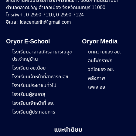
สำนักงานคณะกรรมการอาหารและยา : 88/24 ถนนติวานนท์
ตำบลตลาดขวัญ อำเภอเมือง จังหวัดนนทบุรี 11000
โทรศัพท์ : 0-2590-7110, 0-2590-7124
อีเมล :
fdacenterth@gmail.com
Oryor E-School
Oryor Media
โรงเรียนอาสาสมัครสาธารณสุข
บทความของ อย.
ประจำหมู่บ้าน
อินโฟกราฟิก
โรงเรียน อย.น้อย
วิดีโอของ อย.
โรงเรียนเจ้าหน้าที่สาธารณสุข
คลังภาพ
โรงเรียนประชาชนทั่วไป
เพลง อย.
โรงเรียนผู้สูงอายุ
โรงเรียนเจ้าหน้าที่ อย.
โรงเรียนผู้ประกอบการ
แนะนำติชม