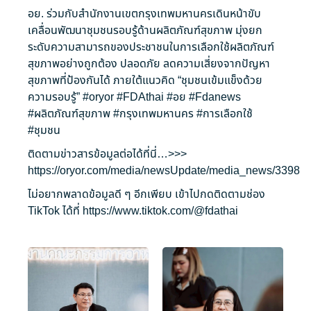
อย. ร่วมกับสำนักงานเขตกรุงเทพมหานครเดินหน้าขับ
เคลื่อนพัฒนาชุมชนรอบรู้ด้านผลิตภัณฑ์สุขภาพ มุ่งยก
ระดับความสามารถของประชาชนในการเลือกใช้ผลิตภัณฑ์
สุขภาพอย่างถูกต้อง ปลอดภัย ลดความเสี่ยงจากปัญหา
สุขภาพที่ป้องกันได้ ภายใต้แนวคิด “ชุมชนเข้มแข็งด้วย
ความรอบรู้”
#oryor
#FDAthai
#อย
#Fdanews
#ผลิตภัณฑ์สุขภาพ
#กรุงเทพมหานคร
#การเลือกใช้
#ชุมชน
ติดตามข่าวสารข้อมูลต่อได้ที่นี่…>>>
https://oryor.com/media/newsUpdate/media_news/3398
ไม่อยากพลาดข้อมูลดี ๆ อีกเพียบ เข้าไปกดติดตามช่อง
TikTok ได้ที่
https://www.tiktok.com/@fdathai