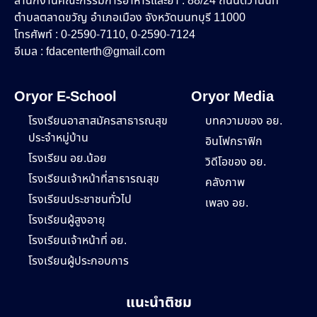
สำนักงานคณะกรรมการอาหารและยา : 88/24 ถนนติวานนท์
ตำบลตลาดขวัญ อำเภอเมือง จังหวัดนนทบุรี 11000
โทรศัพท์ : 0-2590-7110, 0-2590-7124
อีเมล :
fdacenterth@gmail.com
Oryor E-School
Oryor Media
โรงเรียนอาสาสมัครสาธารณสุข
บทความของ อย.
ประจำหมู่บ้าน
อินโฟกราฟิก
โรงเรียน อย.น้อย
วิดีโอของ อย.
โรงเรียนเจ้าหน้าที่สาธารณสุข
คลังภาพ
โรงเรียนประชาชนทั่วไป
เพลง อย.
โรงเรียนผู้สูงอายุ
โรงเรียนเจ้าหน้าที่ อย.
โรงเรียนผู้ประกอบการ
แนะนำติชม