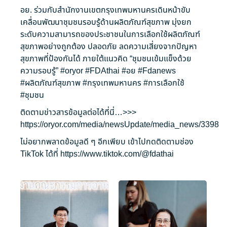
อย. ร่วมกับสำนักงานเขตกรุงเทพมหานครเดินหน้าขับ
เคลื่อนพัฒนาชุมชนรอบรู้ด้านผลิตภัณฑ์สุขภาพ มุ่งยก
ระดับความสามารถของประชาชนในการเลือกใช้ผลิตภัณฑ์
สุขภาพอย่างถูกต้อง ปลอดภัย ลดความเสี่ยงจากปัญหา
สุขภาพที่ป้องกันได้ ภายใต้แนวคิด “ชุมชนเข้มแข็งด้วย
ความรอบรู้”
#oryor
#FDAthai
#อย
#Fdanews
#ผลิตภัณฑ์สุขภาพ
#กรุงเทพมหานคร
#การเลือกใช้
#ชุมชน
ติดตามข่าวสารข้อมูลต่อได้ที่นี่…>>>
https://oryor.com/media/newsUpdate/media_news/3398
ไม่อยากพลาดข้อมูลดี ๆ อีกเพียบ เข้าไปกดติดตามช่อง
TikTok ได้ที่
https://www.tiktok.com/@fdathai