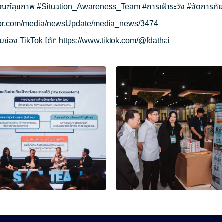
ัณฑ์สุขภาพ
#Situation_Awareness_Team
#การเฝ้าระวัง
#จัดการภัย
ryor.com/media/newsUpdate/media_news/3474
ช่อง TikTok ได้ที่
https://www.tiktok.com/@fdathai