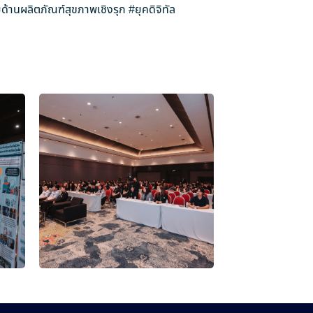
ด้านผลิตภัณฑ์สุขภาพเชิงรุก
#ยุคดิจิทัล