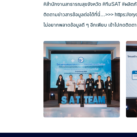
#สำนักงานสาธารณสุขจังหวัด
#ทีมSAT
#ผลิตภ
ติดตามข่าวสารข้อมูลต่อได้ที่นี่…>>>
https://o
ไม่อยากพลาดข้อมูลดี ๆ อีกเพียบ เข้าไปกดติดตาม