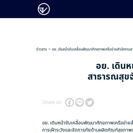
ข่าวสาร
อย. เดินหน้าขับเคลื่อนพัฒนาศักยภาพเครือข่ายสำนักงาน
อย. เดินห
สาธารณสุขจั
Share on
อย. เดินหน้าขับเคลื่อนพัฒนาศักยภาพเครือข่า
การเฝ้าระวังและจัดการภัยด้านผลิตภัณฑ์สุขภาพเช