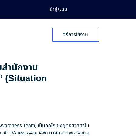
เข้าสู่ระบบ
วิธีการใช้งาน
ายสำนักงาน
” (Situation
n Awareness Team) เป็นกลไกเชิงยุทธศาสตร์ใน
i
#FDAnews
#อย
#พัฒนาศักยภาพเครือข่าย