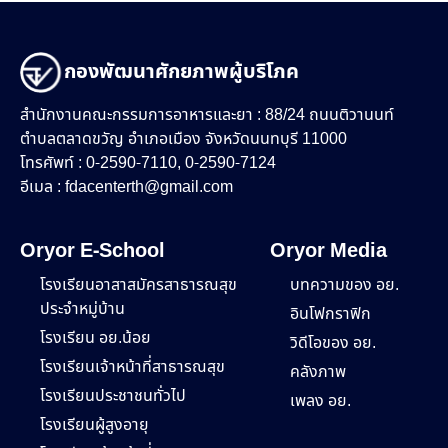
กองพัฒนาศักยภาพผู้บริโภค
สำนักงานคณะกรรมการอาหารและยา : 88/24 ถนนติวานนท์
ตำบลตลาดขวัญ อำเภอเมือง จังหวัดนนทบุรี 11000
โทรศัพท์ : 0-2590-7110, 0-2590-7124
อีเมล :
fdacenterth@gmail.com
Oryor E-School
Oryor Media
โรงเรียนอาสาสมัครสาธารณสุข
บทความของ อย.
ประจำหมู่บ้าน
อินโฟกราฟิก
โรงเรียน อย.น้อย
วิดีโอของ อย.
โรงเรียนเจ้าหน้าที่สาธารณสุข
คลังภาพ
โรงเรียนประชาชนทั่วไป
เพลง อย.
โรงเรียนผู้สูงอายุ