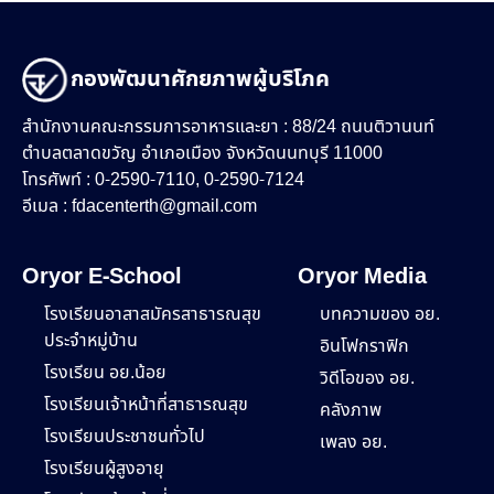
กองพัฒนาศักยภาพผู้บริโภค
สำนักงานคณะกรรมการอาหารและยา : 88/24 ถนนติวานนท์
ตำบลตลาดขวัญ อำเภอเมือง จังหวัดนนทบุรี 11000
โทรศัพท์ : 0-2590-7110, 0-2590-7124
อีเมล :
fdacenterth@gmail.com
Oryor E-School
Oryor Media
โรงเรียนอาสาสมัครสาธารณสุข
บทความของ อย.
ประจำหมู่บ้าน
อินโฟกราฟิก
โรงเรียน อย.น้อย
วิดีโอของ อย.
โรงเรียนเจ้าหน้าที่สาธารณสุข
คลังภาพ
โรงเรียนประชาชนทั่วไป
เพลง อย.
โรงเรียนผู้สูงอายุ