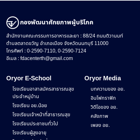
กองพัฒนาศักยภาพผู้บริโภค
สำนักงานคณะกรรมการอาหารและยา : 88/24 ถนนติวานนท์
ตำบลตลาดขวัญ อำเภอเมือง จังหวัดนนทบุรี 11000
โทรศัพท์ : 0-2590-7110, 0-2590-7124
อีเมล :
fdacenterth@gmail.com
Oryor E-School
Oryor Media
โรงเรียนอาสาสมัครสาธารณสุข
บทความของ อย.
ประจำหมู่บ้าน
อินโฟกราฟิก
โรงเรียน อย.น้อย
วิดีโอของ อย.
โรงเรียนเจ้าหน้าที่สาธารณสุข
คลังภาพ
โรงเรียนประชาชนทั่วไป
เพลง อย.
โรงเรียนผู้สูงอายุ