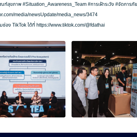
ัณฑ์สุขภาพ
#Situation_Awareness_Team
#การเฝ้าระวัง
#จัดการภัย
ryor.com/media/newsUpdate/media_news/3474
ช่อง TikTok ได้ที่
https://www.tiktok.com/@fdathai