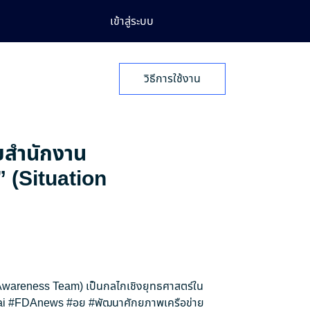
เข้าสู่ระบบ
วิธีการใช้งาน
ายสำนักงาน
” (Situation
n Awareness Team) เป็นกลไกเชิงยุทธศาสตร์ใน
i
#FDAnews
#อย
#พัฒนาศักยภาพเครือข่าย