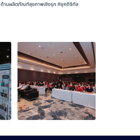
ด้านผลิตภัณฑ์สุขภาพเชิงรุก
#ยุคดิจิทัล