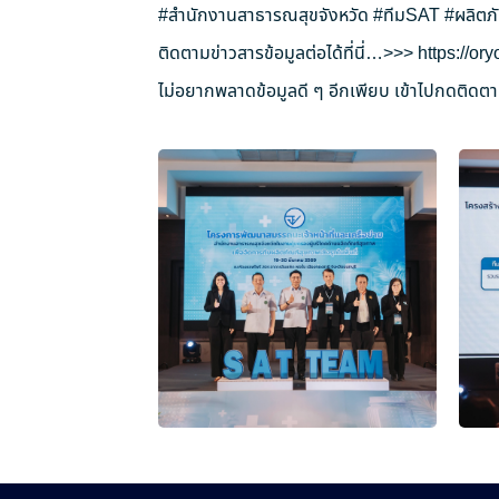
#สำนักงานสาธารณสุขจังหวัด
#ทีมSAT
#ผลิตภ
ติดตามข่าวสารข้อมูลต่อได้ที่นี่…>>>
https://o
ไม่อยากพลาดข้อมูลดี ๆ อีกเพียบ เข้าไปกดติดตาม