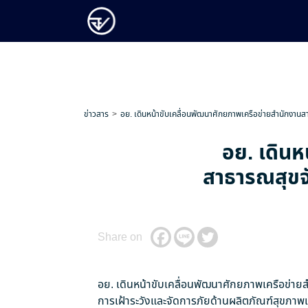
ข่าวสาร
อย. เดินหน้าขับเคลื่อนพัฒนาศักยภาพเครือข่ายสำนักงาน
อย. เดินห
สาธารณสุขจั
Share on
อย. เดินหน้าขับเคลื่อนพัฒนาศักยภาพเครือข่า
การเฝ้าระวังและจัดการภัยด้านผลิตภัณฑ์สุขภาพเช