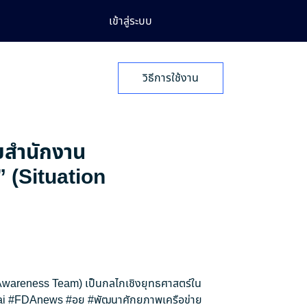
เข้าสู่ระบบ
วิธีการใช้งาน
ายสำนักงาน
” (Situation
n Awareness Team) เป็นกลไกเชิงยุทธศาสตร์ใน
i
#FDAnews
#อย
#พัฒนาศักยภาพเครือข่าย