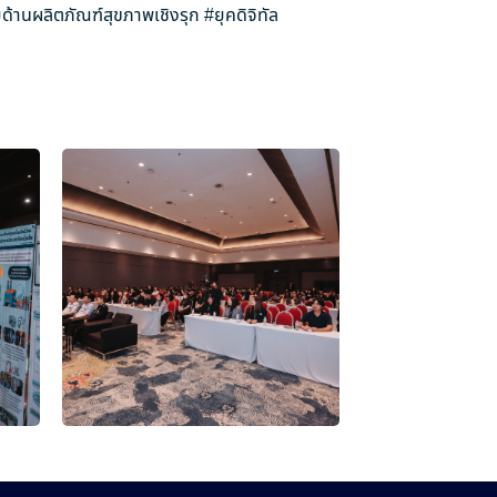
ด้านผลิตภัณฑ์สุขภาพเชิงรุก
#ยุคดิจิทัล