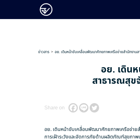
ข่าวสาร
อย. เดินหน้าขับเคลื่อนพัฒนาศักยภาพเครือข่ายสำนักงาน
อย. เดินห
สาธารณสุขจั
Share on
อย. เดินหน้าขับเคลื่อนพัฒนาศักยภาพเครือข่า
การเฝ้าระวังและจัดการภัยด้านผลิตภัณฑ์สุขภาพเช