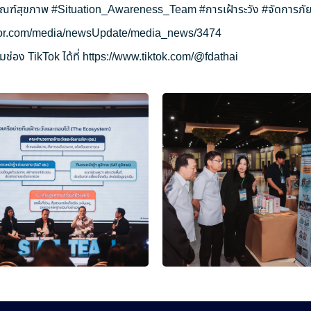
ัณฑ์สุขภาพ
#Situation_Awareness_Team
#การเฝ้าระวัง
#จัดการภัย
ryor.com/media/newsUpdate/media_news/3474
ช่อง TikTok ได้ที่
https://www.tiktok.com/@fdathai