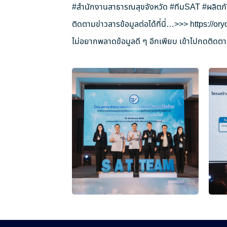
#สำนักงานสาธารณสุขจังหวัด
#ทีมSAT
#ผลิตภ
ติดตามข่าวสารข้อมูลต่อได้ที่นี่…>>>
https://o
ไม่อยากพลาดข้อมูลดี ๆ อีกเพียบ เข้าไปกดติดตาม