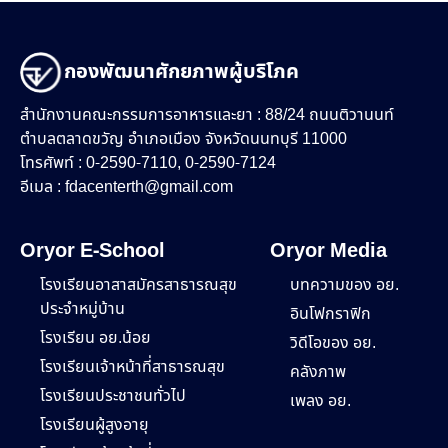
กองพัฒนาศักยภาพผู้บริโภค
สำนักงานคณะกรรมการอาหารและยา : 88/24 ถนนติวานนท์
ตำบลตลาดขวัญ อำเภอเมือง จังหวัดนนทบุรี 11000
โทรศัพท์ : 0-2590-7110, 0-2590-7124
อีเมล :
fdacenterth@gmail.com
Oryor E-School
Oryor Media
โรงเรียนอาสาสมัครสาธารณสุข
บทความของ อย.
ประจำหมู่บ้าน
อินโฟกราฟิก
โรงเรียน อย.น้อย
วิดีโอของ อย.
โรงเรียนเจ้าหน้าที่สาธารณสุข
คลังภาพ
โรงเรียนประชาชนทั่วไป
เพลง อย.
โรงเรียนผู้สูงอายุ