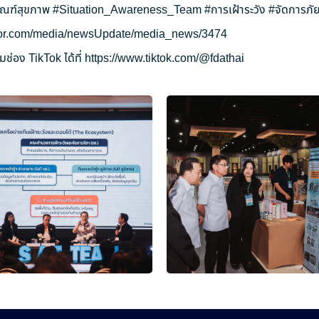
ัณฑ์สุขภาพ
#Situation_Awareness_Team
#การเฝ้าระวัง
#จัดการภัย
ryor.com/media/newsUpdate/media_news/3474
ช่อง TikTok ได้ที่
https://www.tiktok.com/@fdathai