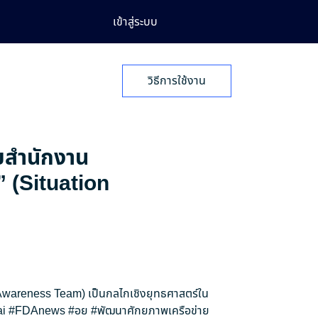
เข้าสู่ระบบ
วิธีการใช้งาน
ายสำนักงาน
” (Situation
n Awareness Team) เป็นกลไกเชิงยุทธศาสตร์ใน
i
#FDAnews
#อย
#พัฒนาศักยภาพเครือข่าย