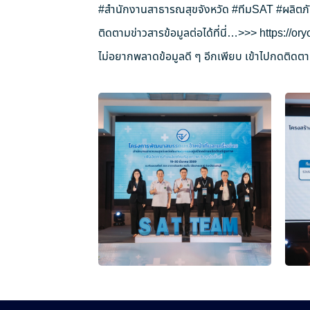
#สำนักงานสาธารณสุขจังหวัด
#ทีมSAT
#ผลิตภ
ติดตามข่าวสารข้อมูลต่อได้ที่นี่…>>>
https://o
ไม่อยากพลาดข้อมูลดี ๆ อีกเพียบ เข้าไปกดติดตาม