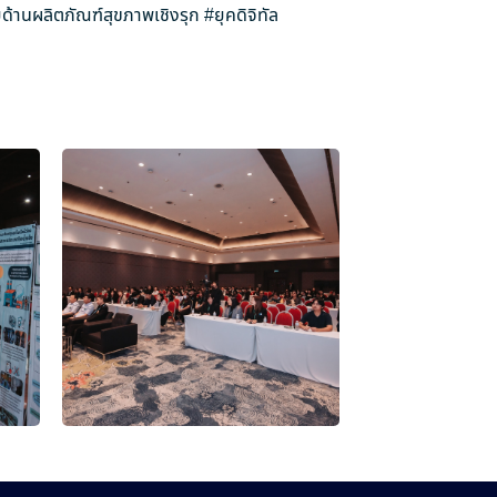
ด้านผลิตภัณฑ์สุขภาพเชิงรุก
#ยุคดิจิทัล