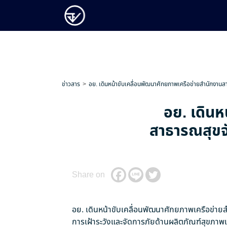
ข่าวสาร
อย. เดินหน้าขับเคลื่อนพัฒนาศักยภาพเครือข่ายสำนักงาน
อย. เดินห
สาธารณสุขจั
Share on
อย. เดินหน้าขับเคลื่อนพัฒนาศักยภาพเครือข่า
การเฝ้าระวังและจัดการภัยด้านผลิตภัณฑ์สุขภาพเช