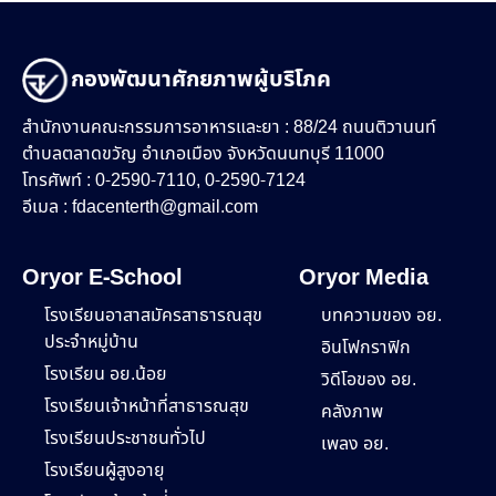
กองพัฒนาศักยภาพผู้บริโภค
สำนักงานคณะกรรมการอาหารและยา : 88/24 ถนนติวานนท์
ตำบลตลาดขวัญ อำเภอเมือง จังหวัดนนทบุรี 11000
โทรศัพท์ : 0-2590-7110, 0-2590-7124
อีเมล :
fdacenterth@gmail.com
Oryor E-School
Oryor Media
โรงเรียนอาสาสมัครสาธารณสุข
บทความของ อย.
ประจำหมู่บ้าน
อินโฟกราฟิก
โรงเรียน อย.น้อย
วิดีโอของ อย.
โรงเรียนเจ้าหน้าที่สาธารณสุข
คลังภาพ
โรงเรียนประชาชนทั่วไป
เพลง อย.
โรงเรียนผู้สูงอายุ