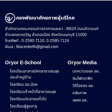
กองพัฒนาศักยภาพผู้บริโภค
สำนักงานคณะกรรมการอาหารและยา : 88/24 ถนนติวานนท์
ตำบลตลาดขวัญ อำเภอเมือง จังหวัดนนทบุรี 11000
โทรศัพท์ : 0-2590-7110, 0-2590-7124
อีเมล :
fdacenterth@gmail.com
Oryor E-School
Oryor Media
โรงเรียนอาสาสมัครสาธารณสุข
บทความของ อย.
ประจำหมู่บ้าน
อินโฟกราฟิก
โรงเรียน อย.น้อย
วิดีโอของ อย.
โรงเรียนเจ้าหน้าที่สาธารณสุข
คลังภาพ
โรงเรียนประชาชนทั่วไป
เพลง อย.
โรงเรียนผู้สูงอายุ