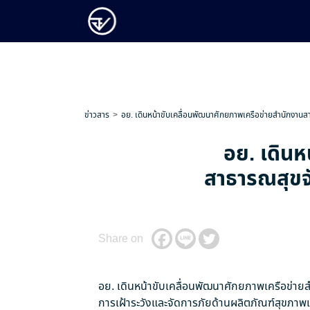
ข่าวสาร
อย. เดินหน้าขับเคลื่อนพัฒนาศักยภาพเครือข่ายสำนักงาน
อย. เดินห
สาธารณสุขจั
Share on
อย. เดินหน้าขับเคลื่อนพัฒนาศักยภาพเครือข่า
การเฝ้าระวังและจัดการภัยด้านผลิตภัณฑ์สุขภาพเช