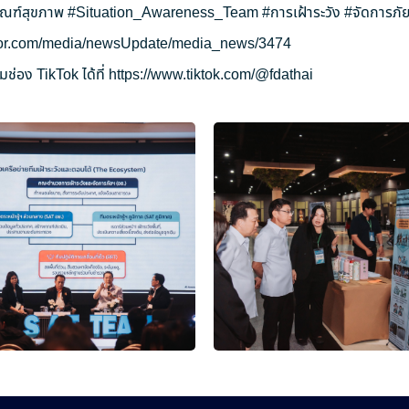
ัณฑ์สุขภาพ
#Situation_Awareness_Team
#การเฝ้าระวัง
#จัดการภัย
ryor.com/media/newsUpdate/media_news/3474
ช่อง TikTok ได้ที่
https://www.tiktok.com/@fdathai