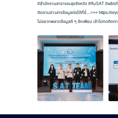
#สำนักงานสาธารณสุขจังหวัด
#ทีมSAT
#ผลิตภ
ติดตามข่าวสารข้อมูลต่อได้ที่นี่…>>>
https://o
ไม่อยากพลาดข้อมูลดี ๆ อีกเพียบ เข้าไปกดติดตาม