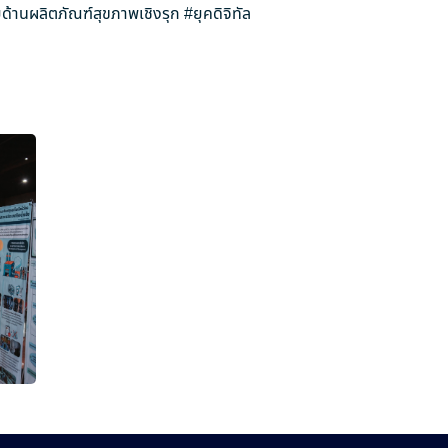
ด้านผลิตภัณฑ์สุขภาพเชิงรุก
#ยุคดิจิทัล