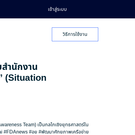
เข้าสู่ระบบ
วิธีการใช้งาน
ายสำนักงาน
” (Situation
n Awareness Team) เป็นกลไกเชิงยุทธศาสตร์ใน
i
#FDAnews
#อย
#พัฒนาศักยภาพเครือข่าย