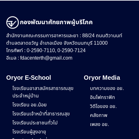
กองพัฒนาศักยภาพผู้บริโภค
สำนักงานคณะกรรมการอาหารและยา : 88/24 ถนนติวานนท์
ตำบลตลาดขวัญ อำเภอเมือง จังหวัดนนทบุรี 11000
โทรศัพท์ : 0-2590-7110, 0-2590-7124
อีเมล :
fdacenterth@gmail.com
Oryor E-School
Oryor Media
โรงเรียนอาสาสมัครสาธารณสุข
บทความของ อย.
ประจำหมู่บ้าน
อินโฟกราฟิก
โรงเรียน อย.น้อย
วิดีโอของ อย.
โรงเรียนเจ้าหน้าที่สาธารณสุข
คลังภาพ
โรงเรียนประชาชนทั่วไป
เพลง อย.
โรงเรียนผู้สูงอายุ