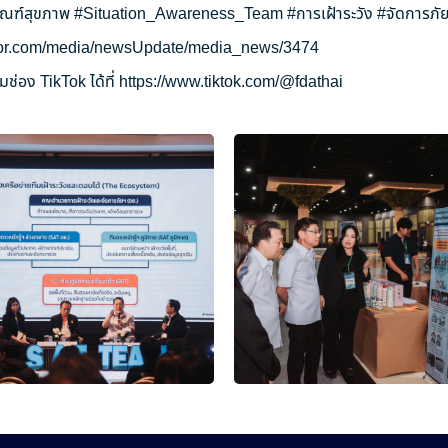
ัณฑ์สุขภาพ
#Situation_Awareness_Team
#การเฝ้าระวัง
#จัดการภัย
ryor.com/media/newsUpdate/media_news/3474
ช่อง TikTok ได้ที่
https://www.tiktok.com/@fdathai