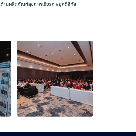
ด้านผลิตภัณฑ์สุขภาพเชิงรุก
#ยุคดิจิทัล