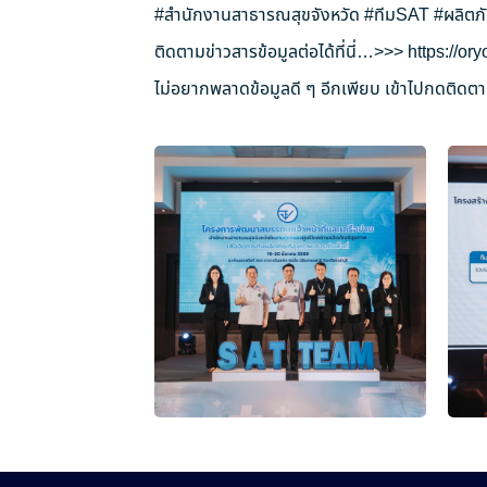
#สำนักงานสาธารณสุขจังหวัด
#ทีมSAT
#ผลิตภ
ติดตามข่าวสารข้อมูลต่อได้ที่นี่…>>>
https://o
ไม่อยากพลาดข้อมูลดี ๆ อีกเพียบ เข้าไปกดติดตาม