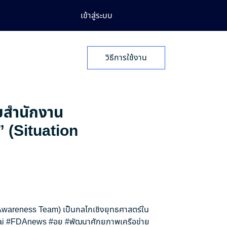
เข้าสู่ระบบ
วิธีการใช้งาน
ายสำนักงาน
” (Situation
n Awareness Team) เป็นกลไกเชิงยุทธศาสตร์ใน
i
#FDAnews
#อย
#พัฒนาศักยภาพเครือข่าย