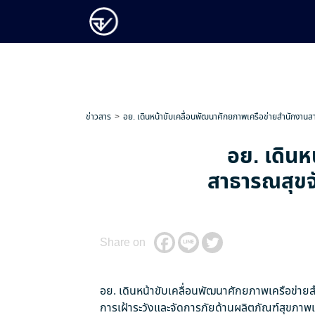
ข่าวสาร
อย. เดินหน้าขับเคลื่อนพัฒนาศักยภาพเครือข่ายสำนักงาน
อย. เดินห
สาธารณสุขจั
Share on
อย. เดินหน้าขับเคลื่อนพัฒนาศักยภาพเครือข่า
การเฝ้าระวังและจัดการภัยด้านผลิตภัณฑ์สุขภาพเช