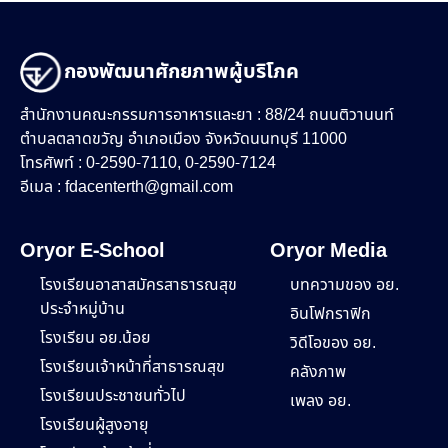
กองพัฒนาศักยภาพผู้บริโภค
สำนักงานคณะกรรมการอาหารและยา : 88/24 ถนนติวานนท์
ตำบลตลาดขวัญ อำเภอเมือง จังหวัดนนทบุรี 11000
โทรศัพท์ : 0-2590-7110, 0-2590-7124
อีเมล :
fdacenterth@gmail.com
Oryor E-School
Oryor Media
โรงเรียนอาสาสมัครสาธารณสุข
บทความของ อย.
ประจำหมู่บ้าน
อินโฟกราฟิก
โรงเรียน อย.น้อย
วิดีโอของ อย.
โรงเรียนเจ้าหน้าที่สาธารณสุข
คลังภาพ
โรงเรียนประชาชนทั่วไป
เพลง อย.
โรงเรียนผู้สูงอายุ