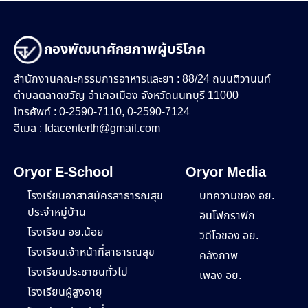
กองพัฒนาศักยภาพผู้บริโภค
สำนักงานคณะกรรมการอาหารและยา : 88/24 ถนนติวานนท์
ตำบลตลาดขวัญ อำเภอเมือง จังหวัดนนทบุรี 11000
โทรศัพท์ : 0-2590-7110, 0-2590-7124
อีเมล :
fdacenterth@gmail.com
Oryor E-School
Oryor Media
โรงเรียนอาสาสมัครสาธารณสุข
บทความของ อย.
ประจำหมู่บ้าน
อินโฟกราฟิก
โรงเรียน อย.น้อย
วิดีโอของ อย.
โรงเรียนเจ้าหน้าที่สาธารณสุข
คลังภาพ
โรงเรียนประชาชนทั่วไป
เพลง อย.
โรงเรียนผู้สูงอายุ