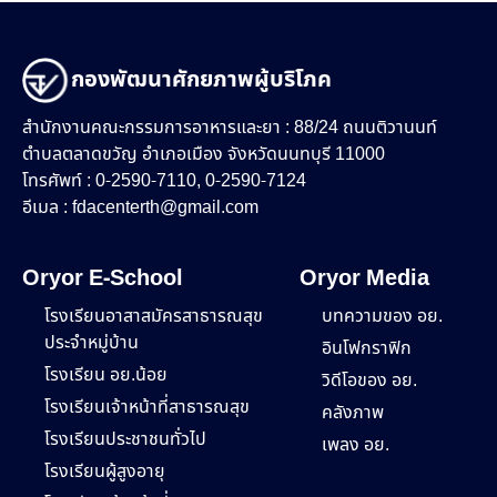
กองพัฒนาศักยภาพผู้บริโภค
สำนักงานคณะกรรมการอาหารและยา : 88/24 ถนนติวานนท์
ตำบลตลาดขวัญ อำเภอเมือง จังหวัดนนทบุรี 11000
โทรศัพท์ : 0-2590-7110, 0-2590-7124
อีเมล :
fdacenterth@gmail.com
Oryor E-School
Oryor Media
โรงเรียนอาสาสมัครสาธารณสุข
บทความของ อย.
ประจำหมู่บ้าน
อินโฟกราฟิก
โรงเรียน อย.น้อย
วิดีโอของ อย.
โรงเรียนเจ้าหน้าที่สาธารณสุข
คลังภาพ
โรงเรียนประชาชนทั่วไป
เพลง อย.
โรงเรียนผู้สูงอายุ