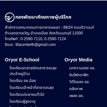
กองพัฒนาศักยภาพผู้บริโภค
สำนักงานคณะกรรมการอาหารและยา : 88/24 ถนนติวานนท์
ตำบลตลาดขวัญ อำเภอเมือง จังหวัดนนทบุรี 11000
โทรศัพท์ : 0-2590-7110, 0-2590-7124
อีเมล :
fdacenterth@gmail.com
Oryor E-School
Oryor Media
โรงเรียนอาสาสมัครสาธารณสุข
บทความของ อย.
ประจำหมู่บ้าน
อินโฟกราฟิก
โรงเรียน อย.น้อย
วิดีโอของ อย.
โรงเรียนเจ้าหน้าที่สาธารณสุข
คลังภาพ
โรงเรียนประชาชนทั่วไป
เพลง อย.
โรงเรียนผู้สูงอายุ