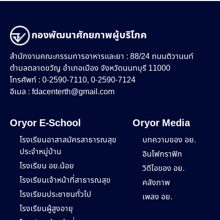
กองพัฒนาศักยภาพผู้บริโภค
สำนักงานคณะกรรมการอาหารและยา : 88/24 ถนนติวานนท์
ตำบลตลาดขวัญ อำเภอเมือง จังหวัดนนทบุรี 11000
โทรศัพท์ : 0-2590-7110, 0-2590-7124
อีเมล :
fdacenterth@gmail.com
Oryor E-School
Oryor Media
โรงเรียนอาสาสมัครสาธารณสุข
บทความของ อย.
ประจำหมู่บ้าน
อินโฟกราฟิก
โรงเรียน อย.น้อย
วิดีโอของ อย.
โรงเรียนเจ้าหน้าที่สาธารณสุข
คลังภาพ
โรงเรียนประชาชนทั่วไป
เพลง อย.
โรงเรียนผู้สูงอายุ