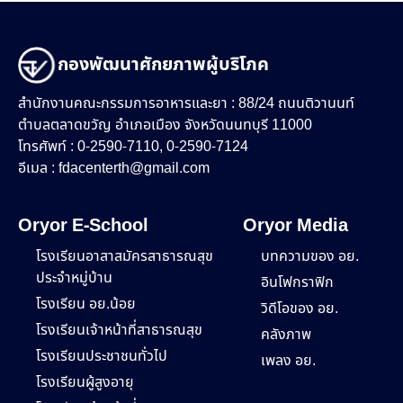
กองพัฒนาศักยภาพผู้บริโภค
สำนักงานคณะกรรมการอาหารและยา : 88/24 ถนนติวานนท์
ตำบลตลาดขวัญ อำเภอเมือง จังหวัดนนทบุรี 11000
โทรศัพท์ : 0-2590-7110, 0-2590-7124
อีเมล :
fdacenterth@gmail.com
Oryor E-School
Oryor Media
โรงเรียนอาสาสมัครสาธารณสุข
บทความของ อย.
ประจำหมู่บ้าน
อินโฟกราฟิก
โรงเรียน อย.น้อย
วิดีโอของ อย.
โรงเรียนเจ้าหน้าที่สาธารณสุข
คลังภาพ
โรงเรียนประชาชนทั่วไป
เพลง อย.
โรงเรียนผู้สูงอายุ