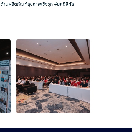
ด้านผลิตภัณฑ์สุขภาพเชิงรุก
#ยุคดิจิทัล