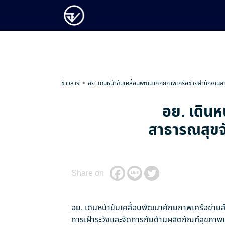
ข่าวสาร
อย. เดินหน้าขับเคลื่อนพัฒนาศักยภาพเครือข่ายสำนักงาน
อย. เดินห
สาธารณสุขจั
Share on
อย. เดินหน้าขับเคลื่อนพัฒนาศักยภาพเครือข่า
การเฝ้าระวังและจัดการภัยด้านผลิตภัณฑ์สุขภาพเช