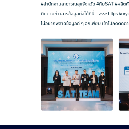
#สำนักงานสาธารณสุขจังหวัด
#ทีมSAT
#ผลิตภ
ติดตามข่าวสารข้อมูลต่อได้ที่นี่…>>>
https://o
ไม่อยากพลาดข้อมูลดี ๆ อีกเพียบ เข้าไปกดติดตาม