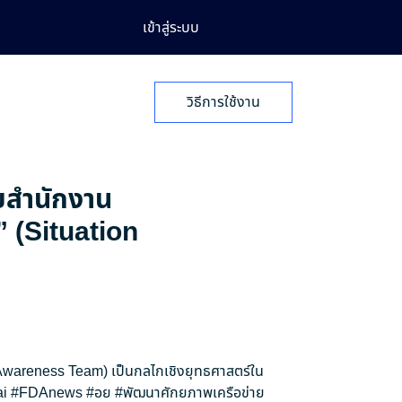
เข้าสู่ระบบ
วิธีการใช้งาน
ายสำนักงาน
” (Situation
n Awareness Team) เป็นกลไกเชิงยุทธศาสตร์ใน
i
#FDAnews
#อย
#พัฒนาศักยภาพเครือข่าย