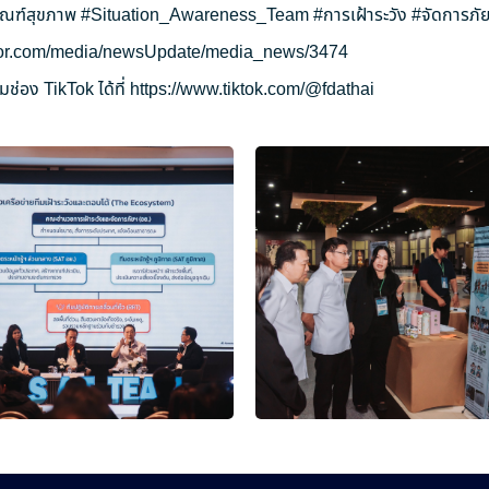
ัณฑ์สุขภาพ
#Situation_Awareness_Team
#การเฝ้าระวัง
#จัดการภัย
ryor.com/media/newsUpdate/media_news/3474
ช่อง TikTok ได้ที่
https://www.tiktok.com/@fdathai