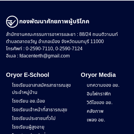
กองพัฒนาศักยภาพผู้บริโภค
สำนักงานคณะกรรมการอาหารและยา : 88/24 ถนนติวานนท์
ตำบลตลาดขวัญ อำเภอเมือง จังหวัดนนทบุรี 11000
โทรศัพท์ : 0-2590-7110, 0-2590-7124
อีเมล :
fdacenterth@gmail.com
Oryor E-School
Oryor Media
โรงเรียนอาสาสมัครสาธารณสุข
บทความของ อย.
ประจำหมู่บ้าน
อินโฟกราฟิก
โรงเรียน อย.น้อย
วิดีโอของ อย.
โรงเรียนเจ้าหน้าที่สาธารณสุข
คลังภาพ
โรงเรียนประชาชนทั่วไป
เพลง อย.
โรงเรียนผู้สูงอายุ