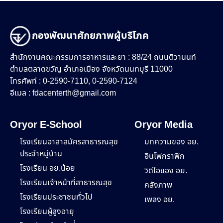
กองพัฒนาศักยภาพผู้บริโภค
สำนักงานคณะกรรมการอาหารและยา : 88/24 ถนนติวานนท์
ตำบลตลาดขวัญ อำเภอเมือง จังหวัดนนทบุรี 11000
โทรศัพท์ : 0-2590-7110, 0-2590-7124
อีเมล :
fdacenterth@gmail.com
Oryor E-School
Oryor Media
โรงเรียนอาสาสมัครสาธารณสุข
บทความของ อย.
ประจำหมู่บ้าน
อินโฟกราฟิก
โรงเรียน อย.น้อย
วิดีโอของ อย.
โรงเรียนเจ้าหน้าที่สาธารณสุข
คลังภาพ
โรงเรียนประชาชนทั่วไป
เพลง อย.
โรงเรียนผู้สูงอายุ