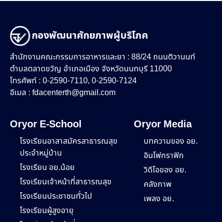
กองพัฒนาศักยภาพผู้บริโภค
สำนักงานคณะกรรมการอาหารและยา : 88/24 ถนนติวานนท์
ตำบลตลาดขวัญ อำเภอเมือง จังหวัดนนทบุรี 11000
โทรศัพท์ : 0-2590-7110, 0-2590-7124
อีเมล :
fdacenterth@gmail.com
Oryor E-School
Oryor Media
โรงเรียนอาสาสมัครสาธารณสุข
บทความของ อย.
ประจำหมู่บ้าน
อินโฟกราฟิก
โรงเรียน อย.น้อย
วิดีโอของ อย.
โรงเรียนเจ้าหน้าที่สาธารณสุข
คลังภาพ
โรงเรียนประชาชนทั่วไป
เพลง อย.
โรงเรียนผู้สูงอายุ