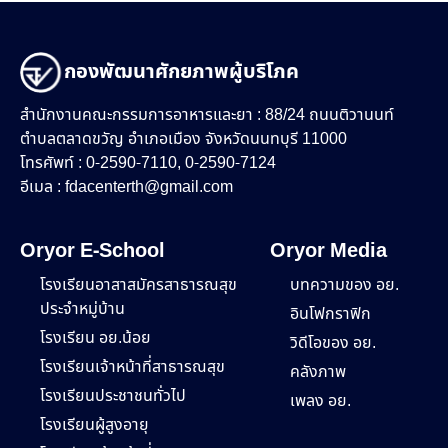
กองพัฒนาศักยภาพผู้บริโภค
สำนักงานคณะกรรมการอาหารและยา : 88/24 ถนนติวานนท์
ตำบลตลาดขวัญ อำเภอเมือง จังหวัดนนทบุรี 11000
โทรศัพท์ : 0-2590-7110, 0-2590-7124
อีเมล :
fdacenterth@gmail.com
Oryor E-School
Oryor Media
โรงเรียนอาสาสมัครสาธารณสุข
บทความของ อย.
ประจำหมู่บ้าน
อินโฟกราฟิก
โรงเรียน อย.น้อย
วิดีโอของ อย.
โรงเรียนเจ้าหน้าที่สาธารณสุข
คลังภาพ
โรงเรียนประชาชนทั่วไป
เพลง อย.
โรงเรียนผู้สูงอายุ