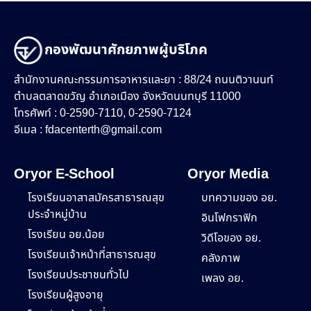
กองพัฒนาศักยภาพผู้บริโภค
สำนักงานคณะกรรมการอาหารและยา : 88/24 ถนนติวานนท์
ตำบลตลาดขวัญ อำเภอเมือง จังหวัดนนทบุรี 11000
โทรศัพท์ : 0-2590-7110, 0-2590-7124
อีเมล :
fdacenterth@gmail.com
Oryor E-School
Oryor Media
โรงเรียนอาสาสมัครสาธารณสุข
บทความของ อย.
ประจำหมู่บ้าน
อินโฟกราฟิก
โรงเรียน อย.น้อย
วิดีโอของ อย.
โรงเรียนเจ้าหน้าที่สาธารณสุข
คลังภาพ
โรงเรียนประชาชนทั่วไป
เพลง อย.
โรงเรียนผู้สูงอายุ