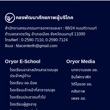
กองพัฒนาศักยภาพผู้บริโภค
สำนักงานคณะกรรมการอาหารและยา : 88/24 ถนนติวานนท์
ตำบลตลาดขวัญ อำเภอเมือง จังหวัดนนทบุรี 11000
โทรศัพท์ : 0-2590-7110, 0-2590-7124
อีเมล :
fdacenterth@gmail.com
Oryor E-School
Oryor Media
โรงเรียนอาสาสมัครสาธารณสุข
บทความของ อย.
ประจำหมู่บ้าน
อินโฟกราฟิก
โรงเรียน อย.น้อย
วิดีโอของ อย.
โรงเรียนเจ้าหน้าที่สาธารณสุข
คลังภาพ
โรงเรียนประชาชนทั่วไป
เพลง อย.
โรงเรียนผู้สูงอายุ