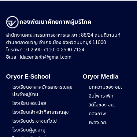
กองพัฒนาศักยภาพผู้บริโภค
สำนักงานคณะกรรมการอาหารและยา : 88/24 ถนนติวานนท์
ตำบลตลาดขวัญ อำเภอเมือง จังหวัดนนทบุรี 11000
โทรศัพท์ : 0-2590-7110, 0-2590-7124
อีเมล :
fdacenterth@gmail.com
Oryor E-School
Oryor Media
โรงเรียนอาสาสมัครสาธารณสุข
บทความของ อย.
ประจำหมู่บ้าน
อินโฟกราฟิก
โรงเรียน อย.น้อย
วิดีโอของ อย.
โรงเรียนเจ้าหน้าที่สาธารณสุข
คลังภาพ
โรงเรียนประชาชนทั่วไป
เพลง อย.
โรงเรียนผู้สูงอายุ