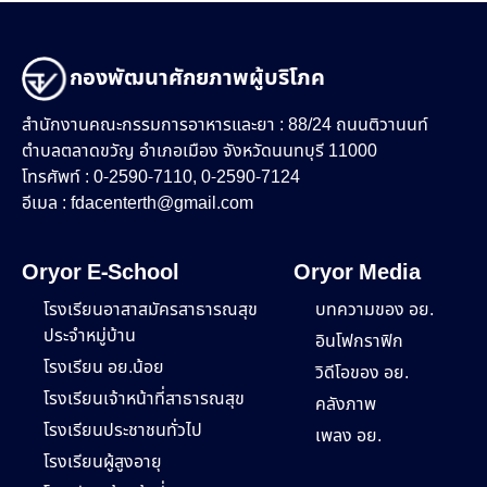
กองพัฒนาศักยภาพผู้บริโภค
สำนักงานคณะกรรมการอาหารและยา : 88/24 ถนนติวานนท์
ตำบลตลาดขวัญ อำเภอเมือง จังหวัดนนทบุรี 11000
โทรศัพท์ : 0-2590-7110, 0-2590-7124
อีเมล :
fdacenterth@gmail.com
Oryor E-School
Oryor Media
โรงเรียนอาสาสมัครสาธารณสุข
บทความของ อย.
ประจำหมู่บ้าน
อินโฟกราฟิก
โรงเรียน อย.น้อย
วิดีโอของ อย.
โรงเรียนเจ้าหน้าที่สาธารณสุข
คลังภาพ
โรงเรียนประชาชนทั่วไป
เพลง อย.
โรงเรียนผู้สูงอายุ